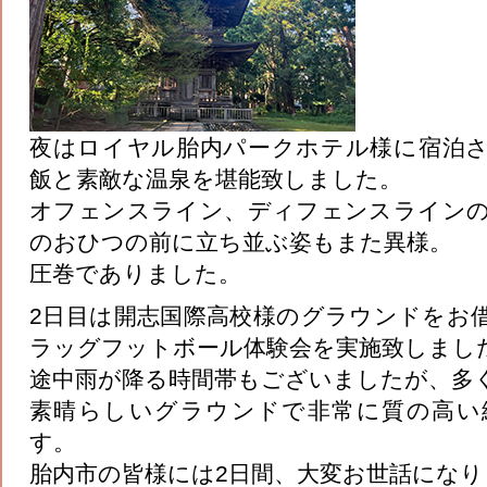
夜はロイヤル胎内パークホテル様に宿泊
飯と素敵な温泉を堪能致しました。
オフェンスライン、ディフェンスライン
のおひつの前に立ち並ぶ姿もまた異様。
圧巻でありました。
2日目は開志国際高校様のグラウンドをお
ラッグフットボール体験会を実施致しまし
途中雨が降る時間帯もございましたが、多
素晴らしいグラウンドで非常に質の高い
す。
胎内市の皆様には2日間、大変お世話になり