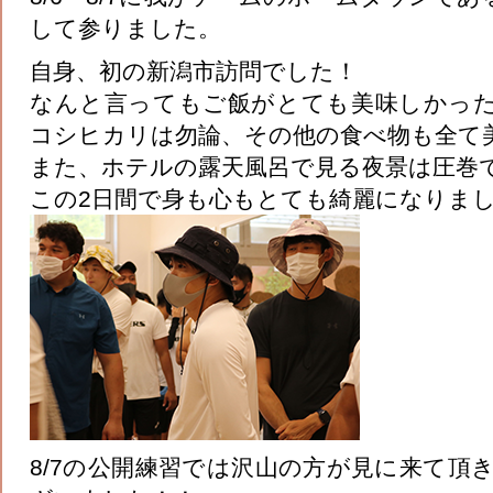
して参りました。
自身、初の新潟市訪問でした！
なんと言ってもご飯がとても美味しかっ
コシヒカリは勿論、その他の食べ物も全て
また、ホテルの露天風呂で見る夜景は圧巻
この2日間で身も心もとても綺麗になりま
8/7の公開練習では沢山の方が見に来て頂