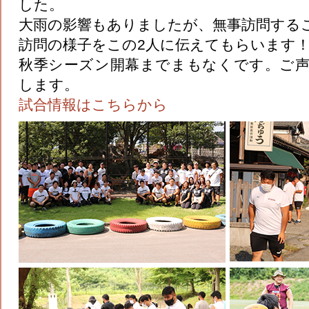
した。
大雨の影響もありましたが、無事訪問する
訪問の様子をこの2人に伝えてもらいます
秋季シーズン開幕までまもなくです。ご
します。
試合情報はこちらから