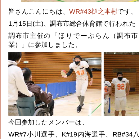
皆さんこんにちは、
WR#43樋之本彬
です。
1月15日(土)、調布市総合体育館で行われた
調布市主催の「ほりでーぷらん（調布市
業）」に参加しました。
今回参加したメンバーは、
WR#7小川選手、K#19内海選手、RB#34