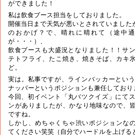
ができました！
私は飲食ブース担当をしておりました。
開催当日まで天気が悪いとされていました
のおかげ？で、晴れに晴れて（途中
が・・・）、
飲食ブースも大盛況となりました！！サ
テトフライ、たこ焼き、焼きそば、カキ
ど。
実は。私事ですが、ラインバッカーとい
ナッパーというポジションも兼任しており
今回、初イベント「丸バツクイズ」にて
ンがありましたが、かなり地味なので、
ですね。
しかし、めちゃくちゃ渋いポジションな
てください笑笑（自分でハードルを上げる