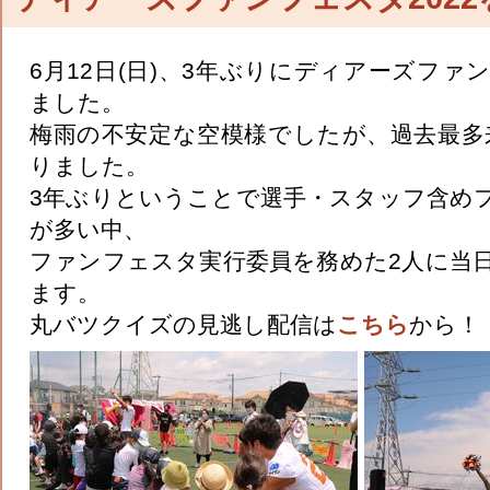
6月12日(日)、3年ぶりにディアーズフ
ました。
梅雨の不安定な空模様でしたが、過去最多来
りました。
3年ぶりということで選手・スタッフ含め
が多い中、
ファンフェスタ実行委員を務めた2人に当
ます。
丸バツクイズの見逃し配信は
こちら
から！