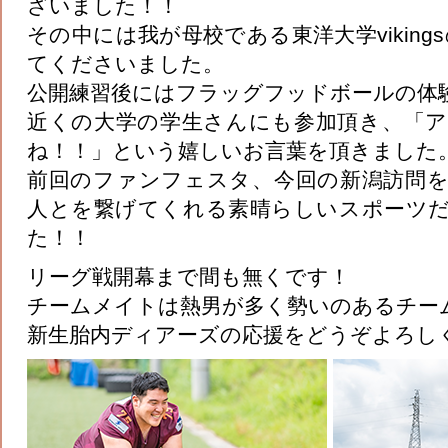
ざいました！！
その中には我が母校である東洋大学viking
てくださいました。
公開練習後にはフラッグフッドボールの体
近くの大学の学生さんにも参加頂き、「
ね！！」という嬉しいお言葉を頂きました
前回のファンフェスタ、今回の新潟訪問
人とを繋げてくれる素晴らしいスポーツ
た！！
リーグ戦開幕まで間も無くです！
チームメイトは熱男が多く勢いのあるチー
新生胎内ディアーズの応援をどうぞよろし