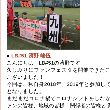
●
LB#51 濱野 峻伍
こんにちは。LB#51の濱野です。
久しぶりにファンフェスタを開催できた
ございました！
今回は、私自身2018年、2019年と参加
となりました。
まだまだコロナ禍でコロナシフトをしな
ァンの皆様、地域の皆様、関係者の皆様と