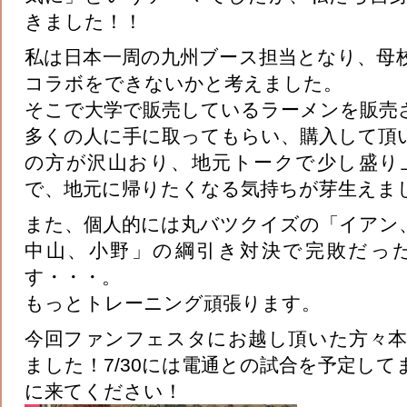
きました！！
私は日本一周の九州ブース担当となり、母
コラボをできないかと考えました。
そこで大学で販売しているラーメンを販売
多くの人に手に取ってもらい、購入して頂
の方が沢山おり、地元トークで少し盛り
で、地元に帰りたくなる気持ちが芽生えま
また、個人的には丸バツクイズの「イアン、
中山、小野」の綱引き対決で完敗だっ
す・・・。
もっとトレーニング頑張ります。
今回ファンフェスタにお越し頂いた方々
ました！7/30には電通との試合を予定し
に来てください！