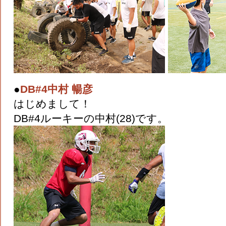
●
DB#4中村 暢彦
はじめまして！
DB#4ルーキーの中村(28)です。