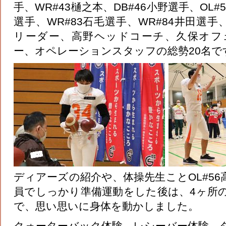
手、WR#43樋之本、DB#46小野選手、OL#
選手、WR#83石毛選手、WR#84井田選手
リーダー、高野ヘッドコーチ、久保オフ
ー、オペレーションスタッフの総勢20名で
ディアーズの紹介や、体操先生ことOL#5
員でしっかり準備運動をした後は、4ヶ所
で、思い思いに身体を動かしました。
クォーターバック体験、レシーバー体験、