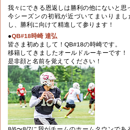
我々にできる恩返しは勝利の他にないと思
今シーズンの初戦が近づいてまいりまし
し、勝利に向けて精進して参ります！
●
QB#18時崎 達弘
皆さま初めまして！QB#18の時崎です。
移籍してきましたオールドルーキーです！
是非顔と名前を覚えてください！
8/6〜8/7に我がチームのホームタウンで