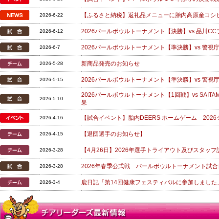
【ふるさと納税】返礼品メニューに胎内高原産コシヒ
2026-6-22
2026パールボウルトーナメント【決勝】vs 品川CC
2026-6-12
2026パールボウルトーナメント【準決勝】vs 警視
2026-6-7
新商品発売のお知らせ
2026-5-28
2026パールボウルトーナメント【準決勝】vs 警視
2026-5-15
2026パールボウルトーナメント【1回戦】vs SAITA
2026-5-10
果
【試合イベント】胎内DEERS ホームゲーム 20
2026-4-16
【退団選手のお知らせ】
2026-4-15
【4月26日】2026年選手トライアウト及びスタッ
2026-3-28
2026年春季公式戦 パールボウルトーナメント試合
2026-3-28
鹿日記「第14回健康フェスティバルに参加しました
2026-3-4