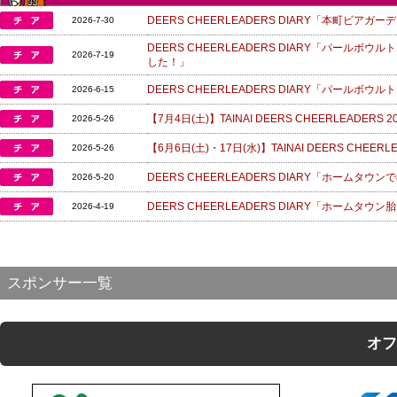
DEERS CHEERLEADERS DIARY「本町ビ
2026-7-30
DEERS CHEERLEADERS DIARY「パール
2026-7-19
した！」
DEERS CHEERLEADERS DIARY「パールボ
2026-6-15
【7月4日(土)】TAINAI DEERS CHEERLEAD
2026-5-26
【6月6日(土)・17日(水)】TAINAI DEERS CHEER
2026-5-26
DEERS CHEERLEADERS DIARY「ホームタ
2026-5-20
DEERS CHEERLEADERS DIARY「ホーム
2026-4-19
スポンサー一覧