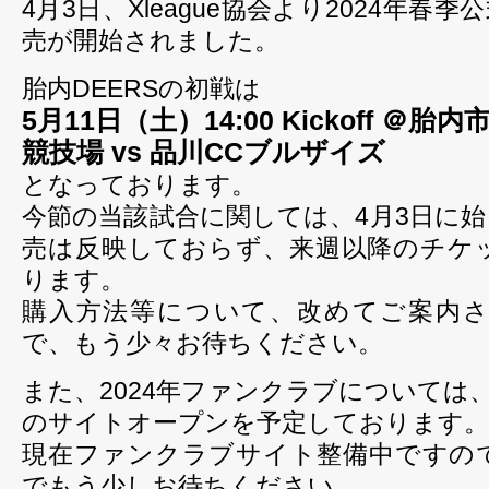
4月3日、Xleague協会より2024年春
売が開始されました。
胎内DEERSの初戦は
5月11日（土）14:00 Kickoff 
競技場 vs 品川CCブルザイズ
となっております。
今節の当該試合に関しては、4月3日に始
売は反映しておらず、来週以降のチケ
ります。
購入方法等について、改めてご案内
で、もう少々お待ちください。
また、2024年ファンクラブについては、
のサイトオープンを予定しております。
現在ファンクラブサイト整備中ですの
でもう少しお待ちください。