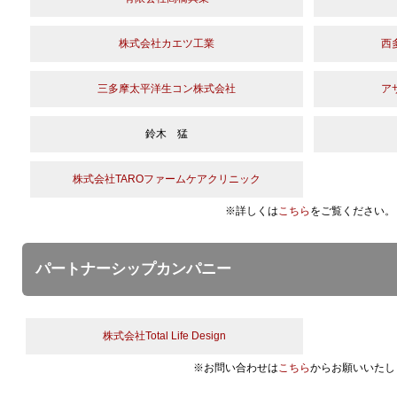
株式会社カエツ工業
西
三多摩太平洋生コン株式会社
ア
鈴木 猛
株式会社TAROファームケアクリニック
※詳しくは
こちら
をご覧ください。
パートナーシップカンパニー
株式会社Total Life Design
※お問い合わせは
こちら
からお願いいたし