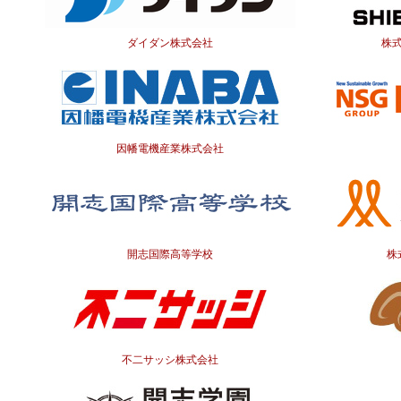
ダイダン株式会社
株
因幡電機産業株式会社
開志国際高等学校
株
不二サッシ株式会社