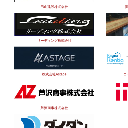
巴山建設株式会社
リーディング株式会社
株式会社Astage
コ
芦沢商事株式会社