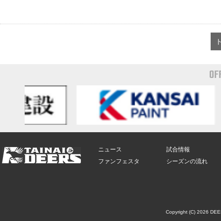
OF
ニュース
試合情報
ファンフェスタ
シーズンの流れ
Copyright (C) 2026 DE