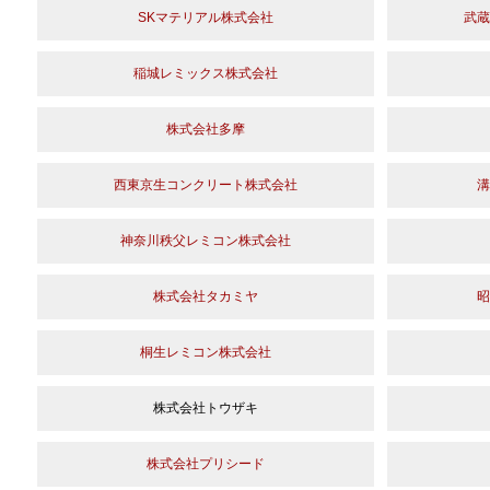
SKマテリアル株式会社
武蔵
稲城レミックス株式会社
株式会社多摩
西東京生コンクリート株式会社
溝
神奈川秩父レミコン株式会社
株式会社タカミヤ
昭
桐生レミコン株式会社
株式会社トウザキ
株式会社プリシード