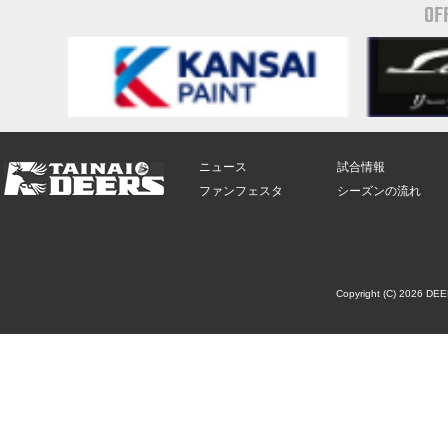
OF
ニュース
試合情報
ファンフェスタ
シーズンの流れ
Copyright (C) 2026 DE