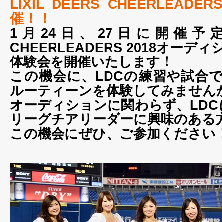
LIXIL DEERS CHEERLEADE
催！！
1月24日、27日に開催予定のL
CHEERLEADERS 2018オー
体験会を開催いたします！
この機会に、LDCの練習や試合
ルーティーンを体験してみません
オーディションに関わらず、LDC
リーグチアリーダーに興味のある
この機会にぜひ、ご参加ください