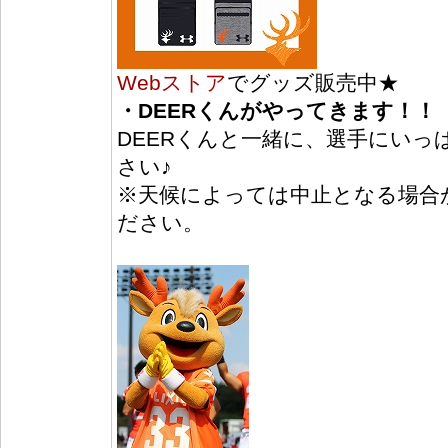
Webストア
でグッズ販売中★
・DEERくんがやってきます！！
DEERくんと一緒に、選手にいっ
さい♪
※天候によっては中止となる場合
ださい。