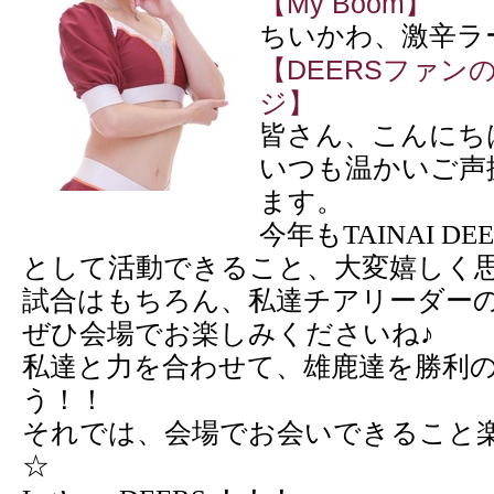
【My Boom】
ちいかわ、激辛ラ
【DEERSファン
ジ】
皆さん、こんにちは！
いつも温かいご声
ます。
今年もTAINAI DEE
として活動できること、大変嬉しく
試合はもちろん、私達チアリーダー
ぜひ会場でお楽しみくださいね♪
私達と力を合わせて、雄鹿達を勝利
う！！
それでは、会場でお会いできること
☆