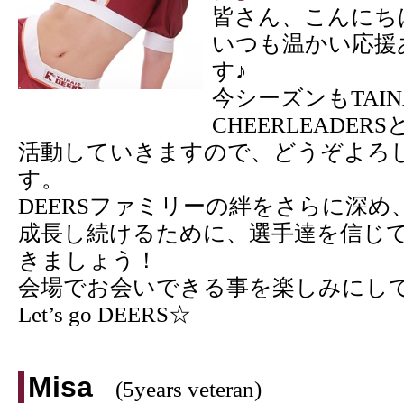
皆さん、こんにち
いつも温かい応援
す♪
今シーズンもTAINA
CHEERLEADE
活動していきますので、どうぞよろ
す。
DEERSファミリーの絆をさらに深
成長し続けるために、選手達を信じ
きましょう！
会場でお会いできる事を楽しみにし
Let’s go DEERS☆
Misa
(5years veteran)