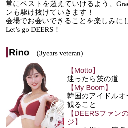
常にベストを超えていけるよう、Grace
ンも駆け抜けていきます！
会場でお会いできることを楽しみに
Let’s go DEERS！
Rino
(3years veteran)
【Motto】
迷ったら茨の道
【My Boom】
韓国のアイドルオ
観ること
【DEERSファン
ジ】