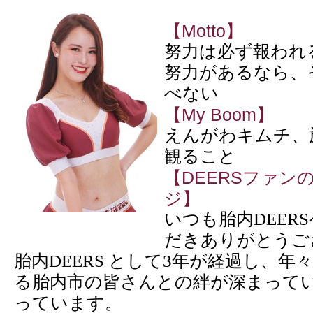
【Motto】
努力は必ず報われ
努力があるなら、
べない
【My Boom】
えんがわキムチ、旅行
観ること
【DEERSファン
ジ】
いつも胎内DEER
だきありがとうご
胎内DEERS として3年が経過し、
る胎内市の皆さんとの絆が深まって
っています。