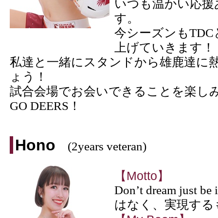
いつも温かい応援
す。
今シーズンもTDC
上げていきます！
私達と一緒にスタンドから雄鹿達に
ょう！
試合会場でお会いできることを楽し
GO DEERS！
Hono
(2years veteran)
【Motto】
Don’t dream jus
はなく、実現する