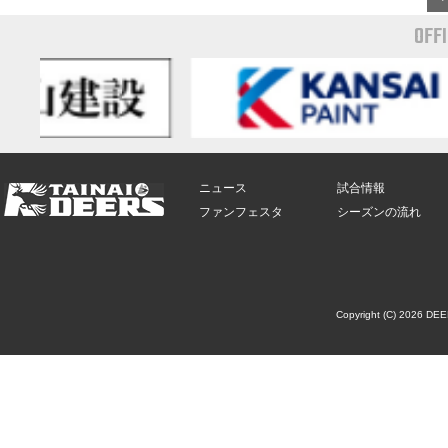
OFF
ニュース
試合情報
ファンフェスタ
シーズンの流れ
Copyright (C) 2026 DE