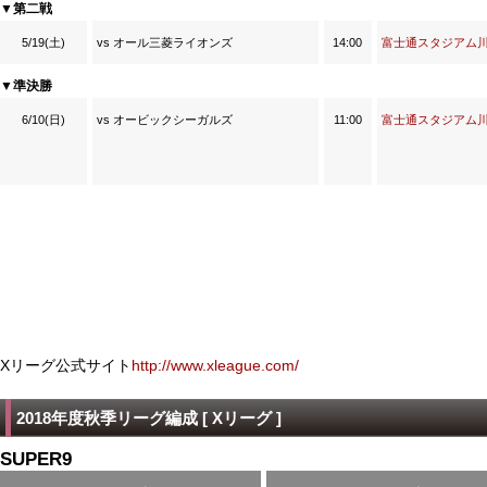
▼第二戦
5/19(土)
vs オール三菱ライオンズ
14:00
富士通スタジアム
▼準決勝
6/10(日)
vs オービックシーガルズ
11:00
富士通スタジアム
Xリーグ公式サイト
http://www.xleague.com/
2018年度秋季リーグ編成 [ Xリーグ ]
SUPER9