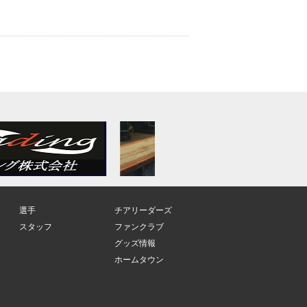
選手
チアリーダーズ
スタッフ
ファンクラブ
グッズ情報
ホームタウン