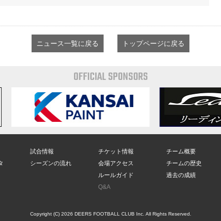
ニュース一覧に戻る
トップページに戻る
OFFICIAL SPONSORS
試合情報
チケット情報
チーム概要
タ
シーズンの流れ
会場アクセス
チームの歴史
ルールガイド
過去の成績
Q&A
Copyright (C) 2026 DEERS FOOTBALL CLUB Inc. All Rights Reserved.