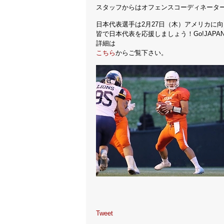
スタッフからはオフェンスコーディネータ
日本代表選手は2月27日（木）アメリカに
皆で日本代表を応援しましょう！Go!JAPA
詳細は
こちら
からご覧下さい。
Tweet