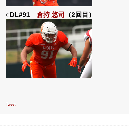
○DL#91
倉持 悠司
（2回目）
Tweet