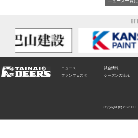
ニュース一覧に
OF
ニュース
試合情報
ファンフェスタ
シーズンの流れ
Copyright (C) 2026 DE