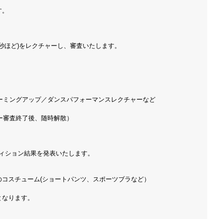
す。
0秒ほど)をレクチャーし、審査いたします。
ォーミングアップ／ダンスパフォーマンスレクチャーなど
ュー審査終了後、随時解散）
ディション結果を発表いたします。
コスチューム(ショートパンツ、スポーツブラなど）
となります。