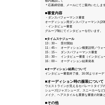
都内施設にて
＊応募締切後、メールにてご案内いたしま
■審査内容
・ダンスパフォーマンス審査
オーディション用ダンスパフォーマンス(2
・インタビュー審査
グループ制にてインタビューを行います。
■タイムスケジュール
13：30～ 受付開始
11：45～ オーディション概要説明／ウ
15：15～ ダンスパフォーマンス審査
15：30～ インタビュー審査（インタビ
16：00～ オーディション結果発表
■オーディション結果について
インタビュー審査終了後、16:00よりオー
■オーディション時の服装について
ウエストラインが見えるセパレートタイプの
シューズ(ジャズシューズ、スニーカーなど)
メイク、ヘアスタイルも重要な審査の対象
■その他