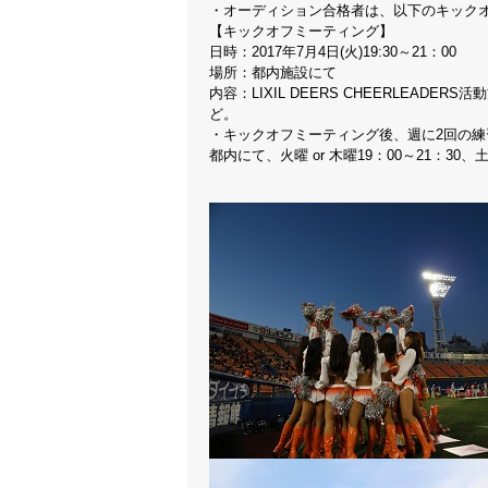
・オーディション合格者は、以下のキック
【キックオフミーティング】
日時：2017年7月4日(火)19:30～21：00
場所：都内施設にて
内容：LIXIL DEERS CHEERLEA
ど。
・キックオフミーティング後、週に2回の練
都内にて、火曜 or 木曜19：00～21：30、土