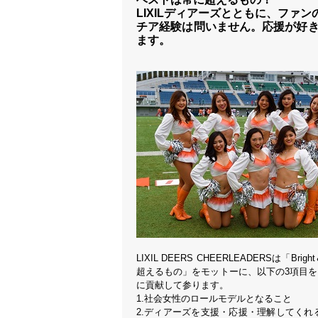
LIXILディアーズとともに、ファ
チア経験は問いません。応援が好
ます。
LIXIL DEERS CHEERLEADERSは
超えるもの」をモットーに、以下の3項目
に貢献して参ります。
1.社会女性のロールモデルとなること
2.ディアーズを支援・応援・理解してく