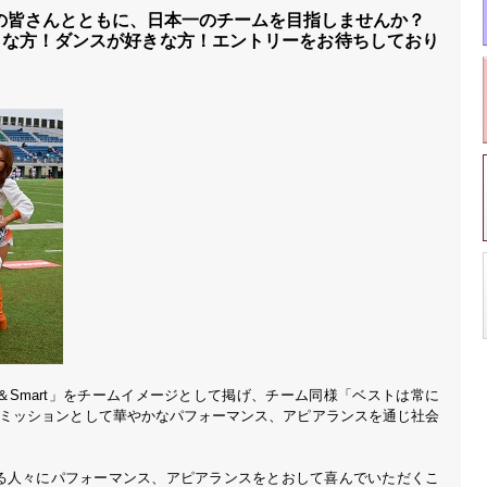
ンの皆さんとともに、日本一のチームを目指しませんか？
きな方！ダンスが好きな方！エントリーをお待ちしており
「Bright＆Smart」をチームイメージとして掲げ、チーム同様「ベストは常に
をミッションとして華やかなパフォーマンス、アピアランスを通じ社会
れる人々にパフォーマンス、アピアランスをとおして喜んでいただくこ