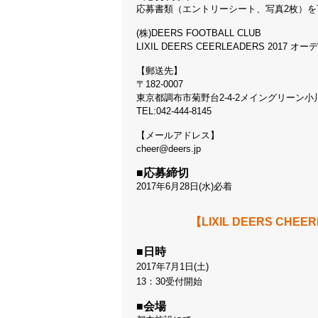
応募書類（エントリーシート、写真2枚）
(株)DEERS FOOTBALL CLUB
LIXIL DEERS CEERLEADERS 2017
【郵送先】
〒182-0007
東京都調布市菊野台2-4-2メイングリーン小川
TEL:042-444-8145
【メールアドレス】
cheer@deers.jp
■応募締切
2017年6月28日(水)必着
【LIXIL DEERS CH
■日時
2017年7月1日(土)
13：30受付開始
■会場