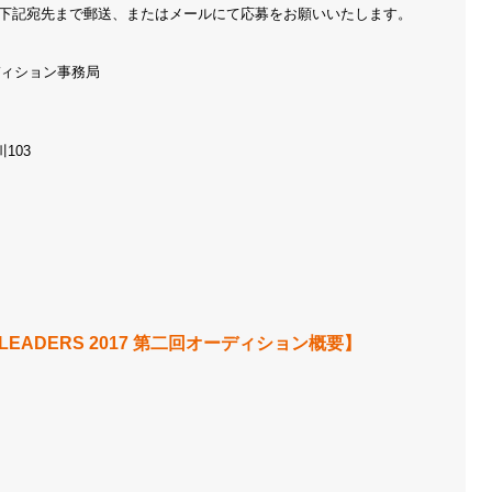
を下記宛先まで郵送、またはメールにて応募をお願いいたします。
 オーディション事務局
103
EERLEADERS 2017 第二回オーディション概要】