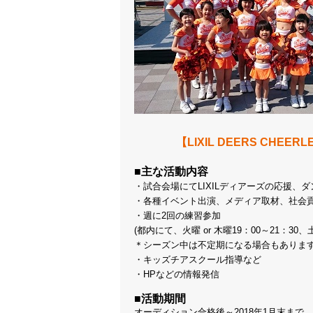
【LIXIL DEERS CHE
■主な活動内容
・試合会場にてLIXILディアーズの応援、
・各種イベント出演、メディア取材、社会
・週に2回の練習参加
(都内にて、火曜 or 木曜19：00～21：30、土
＊シーズン中は不定期になる場合もありま
・キッズチアスクール指導など
・HPなどの情報発信
■活動期間
オーディション合格後～2018年1月末まで