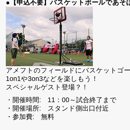
●【申込不要】バスケットボールであそ
アメフトのフィールドにバスケットゴ
1on1や3on3などを楽しもう！
スペシャルゲスト登場？！
・開催時間: 11：00～試合終了まで
・開催場所: スタンド側出口付近
・参加費: 無料