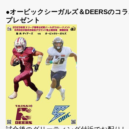
●オービックシーガルズ＆DEERSのコ
プレゼント