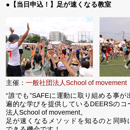
●【当日申込！】足が速くなる教室
主催：
一般社団法人School of movement
“誰でも”SAFEに運動に取り組める事
遍的な学びを提供しているDEERSの
法人School of movement。
足が速くなるメソッドを知るのと同時
できる機会です！