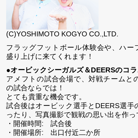
(C)YOSHIMOTO KOGYO CO.,LTD.
フラッグフットボール体験会や、ハー
盛り上げに来てくれます！
●オービックシーガルズ＆DEERSのコ
アメフトの試合会場で、対戦チームと
の試合ならでは！
とても貴重な機会です。
試合後はオービック選手とDEERS選
ったり、写真撮影で観戦の思い出を作っ
・開催時間: 試合後
・開催場所: 出口付近二か所