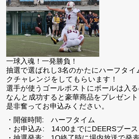
一球入魂！一発勝負！
抽選で選ばれし3名のかたにハーフタイ
クチャレンジをしてもらいます！
選手が使うゴールポストにボールは入る
なんと成功すると豪華商品をプレゼント
是非奮ってお申込みください。
・開催時間: ハーフタイム
・お申込み: 14:00までにDEERSブ
・抽選発表: 1Q終了時に場内放送で発