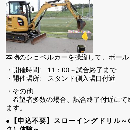
本物のショベルカーを操縦して、ボール
・開催時間: 11：00～試合終了まで
・開催場所: スタンド側入場口付近
・その他:
希望者多数の場合、試合終了付近にて
ます。
●【申込不要】スローイングドリル～
ク）体験～