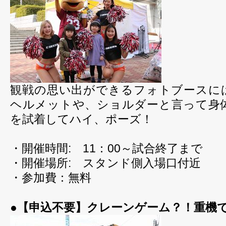
観戦の思い出ができるフォトブースに
ヘルメットや、ショルダーと言って身
を試着してハイ、ポーズ！
・開催時間: 11：00～試合終了まで
・開催場所: スタンド側入場口付近
・参加費：無料
●【申込不要】クレーンゲーム？！重機