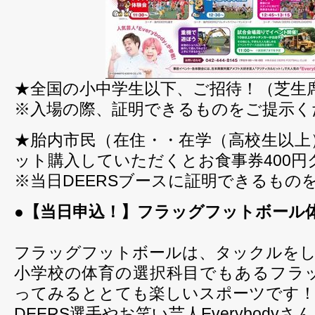
★全国の小中学生以下、ご招待！（芝生
※入場の際、証明できるものをご提示く
★胎内市民（在住・・在学（高校生以上
ット購入していただくとお食事券400
※当日DEERSブースに証明できるもの
●【当日申込！】フラッグフットボール
フラッグフットボールは、タックルを
小学校の体育の選択科目でもあるフラ
ってみるととても楽しいスポーツです
DEERS選手やお笑い芸人Everybody