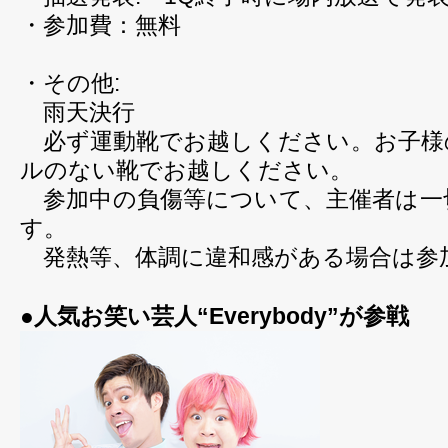
・参加費：無料
・その他:
雨天決行
必ず運動靴でお越しください。お子様
ルのない靴でお越しください。
参加中の負傷等について、主催者は一
す。
発熱等、体調に違和感がある場合は参
●人気お笑い芸人“Everybody”が参戦