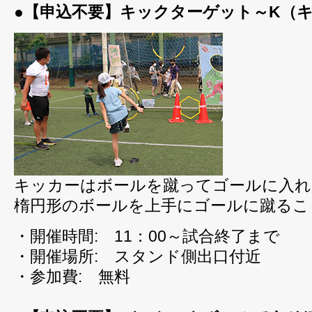
●【申込不要】キックターゲット～K（
キッカーはボールを蹴ってゴールに入れ
楕円形のボールを上手にゴールに蹴るこ
・開催時間: 11：00～試合終了まで
・開催場所: スタンド側出口付近
・参加費: 無料