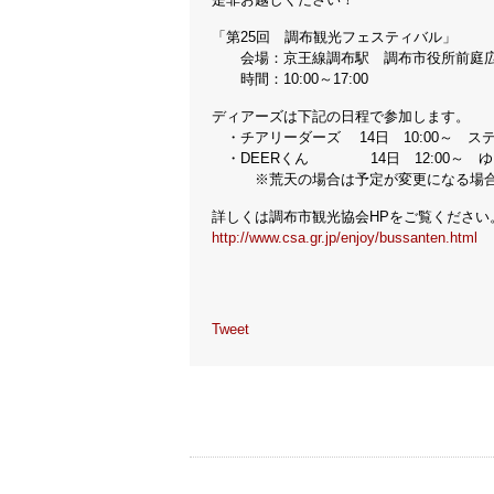
「第25回 調布観光フェスティバル」
会場：京王線調布駅 調布市役所前庭
時間：10:00～17:00
ディアーズは下記の日程で参加します。
・チアリーダーズ 14日 10:00～ ス
・DEERくん 14日 12:00～ 
※荒天の場合は予定が変更になる場合
詳しくは調布市観光協会HPをご覧ください
http://www.csa.gr.jp/enjoy/bussanten.html
Tweet