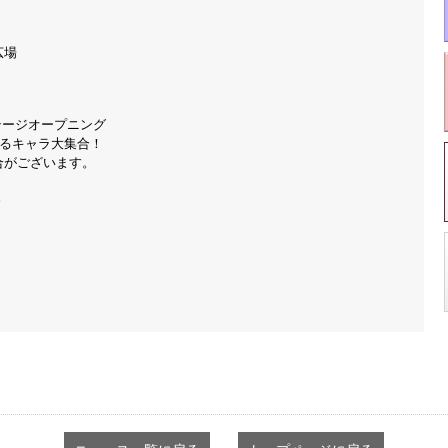
広場
テージオープニング
ゆるキャラ大集合！
がございます。
。