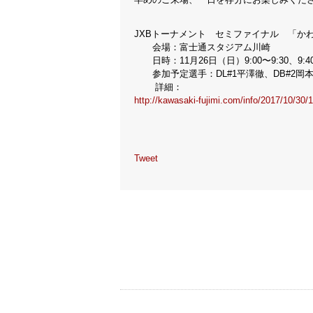
JXBトーナメント セミファイナル 「かわさキ
会場：富士通スタジアム川崎
日時：11月26日（日）9:00〜9:30、9:40〜1
参加予定選手：DL#1平澤徹、DB#2岡本
詳細：
http://kawasaki-fujimi.com/info/2017/10/30/
Tweet