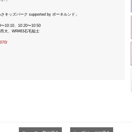
ッズパーク supported by ボーネルンド」
0:10、10:20〜10:50
昂大、WR#83石毛聡士
1070/