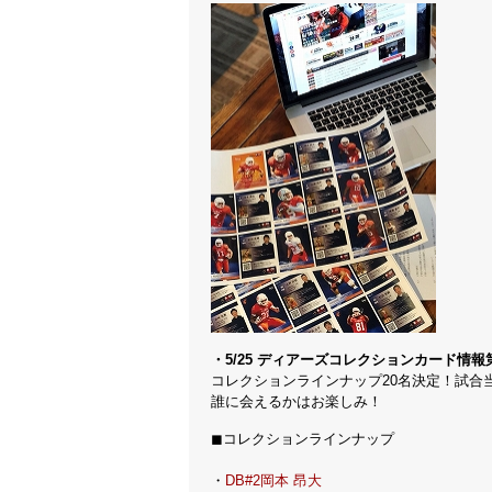
・5/25 ディアーズコレクションカード情報
コレクションラインナップ20名決定！試合
誰に会えるかはお楽しみ！
◼︎コレクションラインナップ
・
DB#2岡本 昂大