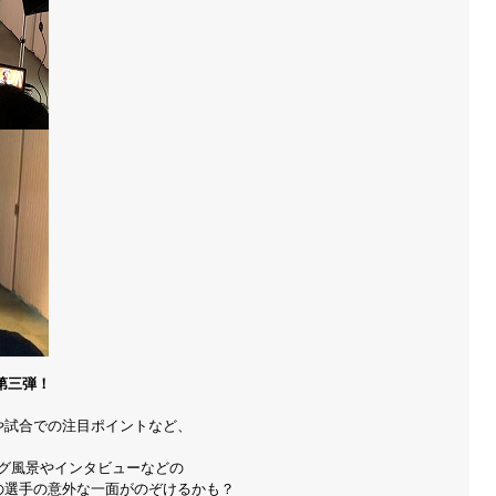
第三弾！
や試合での注目ポイントなど、
グ風景やインタビューなどの
の選手の意外な一面がのぞけるかも？