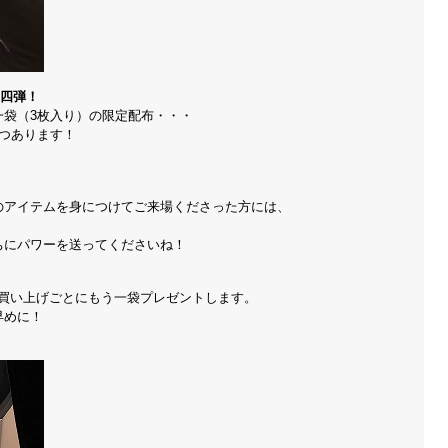
第四弾！
一袋（3枚入り）の限定配布・・・
つあります！
のアイテムを身につけてご来場くださった方には、
ちにパワーを送ってくださいね！
円お買い上げごとにもう一袋プレゼントします。
早めに！
。