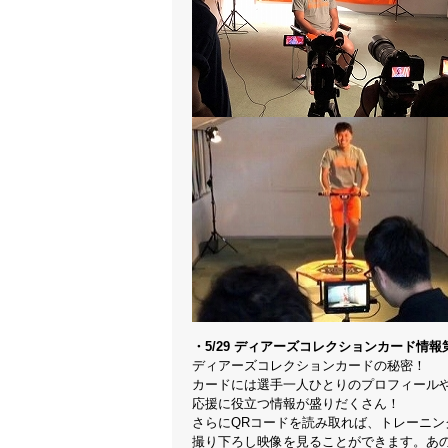
・5/29 ディアーズコレクションカード情報
ディアーズコレクションカードの秘密！
カードには選手一人ひとりのプロフィール
応援に役立つ情報が盛りだくさん！
さらにQRコードを読み取れば、トレーニン
撮り下ろし映像を見ることができます。あ