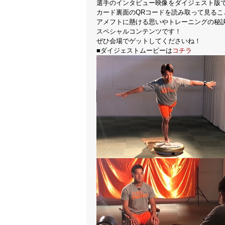
選手のインタビュー映像をダイジェスト版
カード裏面のQRコードを読み取って見るこ
アメフトに懸ける思いやトレーニングの秘
スペシャルコンテンツです！
ぜひ会場でゲットしてくださいね！
■ダイジェストムービーは
コチラ