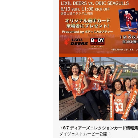
・6/7 ディアーズコレクションカード情報
ダイジェストムービー公開！