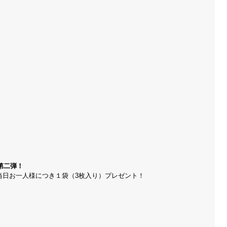
第二弾！
当日お一人様につき１袋（3枚入り）プレゼント！