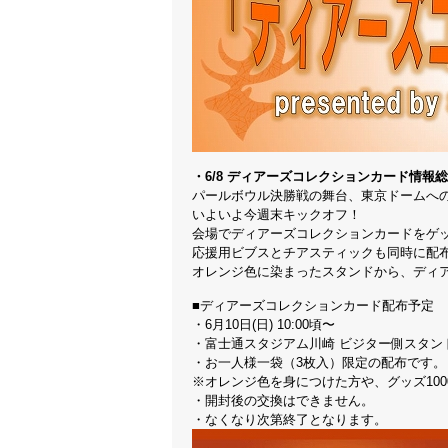
・6/8 ディアーズコレクションカード情報
パールボウル決勝戦の舞台、東京ドームへ
いよいよ今週末キックオフ！
会場でディアーズコレクションカードをゲ
応援用ビブスとチアスティックも同時に配
オレンジ色に染まったスタンドから、ディ
■ディアーズコレクションカード配布予定
・6月10日(日) 10:00頃〜
・富士通スタジアム川崎 ビジター側スタン
・お一人様一袋（3枚入）限定の配布です。
※オレンジ色を身につけた方や、グッズ10
・開封後の交換はできません。
・なくなり次第終了となります。