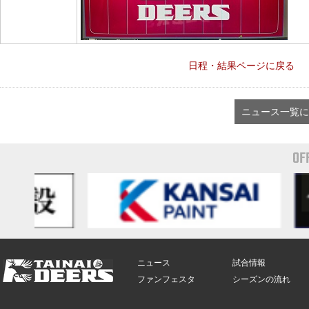
日程・結果ページに戻る
ニュース一覧に
OF
ニュース
試合情報
ファンフェスタ
シーズンの流れ