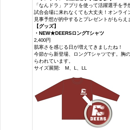
「なんドラ」アプリを使って活躍選手を予
試合会場に来れなくても大丈夫！オンライ
見事予想が的中するとプレゼントがもらえ
【グッズ】
・NEW★DEERSロングTシャツ
2,400円
肌寒さを感じる日が増えてきましたね！
今節から新登場、ロングTシャツです。胸
らわれています。
サイズ展開: M、L、LL