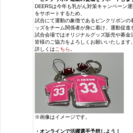
DEERSは今年も乳がん対策キャンペーン
をサポートするため、
試合にて運動の象徴であるピンクリボンの
ッズをチーム関係者が身に着け、運動促進
試合会場ではオリジナルグッズ販売や募金
皆様のご協力をよろしくお願いいたします
詳しくは
こちら
。
※画像はイメージです。
・オンラインで活躍選手予想しよう！