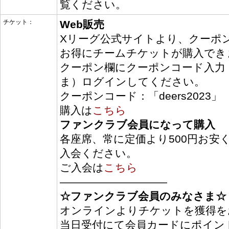
覧ください。
チケット：
Web販売
Xリーグ公式サイトより、クーポ
お得にチームチケットが購入でき
クーポン欄にクーポンコード入力
ま）ログインしてください。
クーポンコード：「deers2023」
購入は
こちら
ファンクラブ会員になって購入
各座席、常に定価より500円お安
入会ください。
ご入会は
こちら
――――――――――
☆ファンクラブ会員のみなさま☆
オンラインよりチケットを獲得を
当日受付にて会員カードにポイン