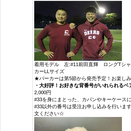
着用モデル 左:#11前田直輝 ロングTシャ
カーLLサイズ
★パーカーは第5節から発売予定！お楽し
・大好評！お好きな背番号がいれられるベ
2,000円
#33を身にまとった、カバンやキーケース
#33以外の番号は受注お申し込みを行いま
文ください☆