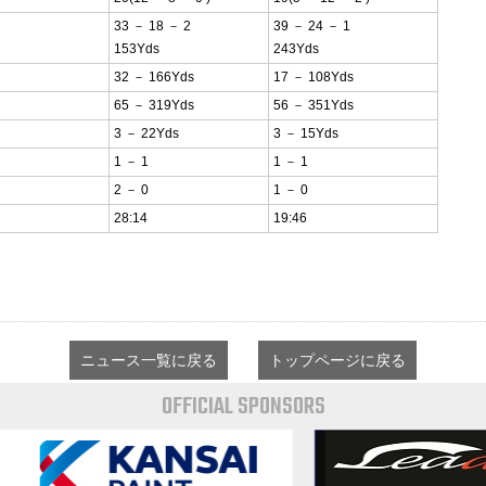
33 － 18 － 2
39 － 24 － 1
153Yds
243Yds
32 － 166Yds
17 － 108Yds
65 － 319Yds
56 － 351Yds
3 － 22Yds
3 － 15Yds
1 － 1
1 － 1
2 － 0
1 － 0
28:14
19:46
ニュース一覧に戻る
トップページに戻る
OFFICIAL SPONSORS