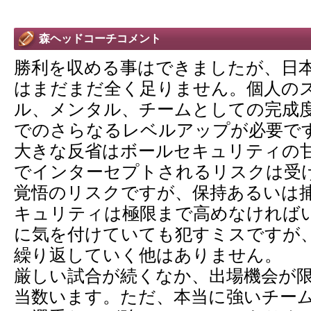
森ヘッドコーチコメント
勝利を収める事はできましたが、日
はまだまだ全く足りません。個人の
ル、メンタル、チームとしての完成
でのさらなるレベルアップが必要で
大きな反省はボールセキュリティの
でインターセプトされるリスクは受
覚悟のリスクですが、保持あるいは
キュリティは極限まで高めなければ
に気を付けていても犯すミスですが
繰り返していく他はありません。
厳しい試合が続くなか、出場機会が
当数います。ただ、本当に強いチー