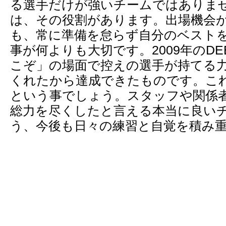
る選手だけが強いチームではありま
は、その役割があります。出場機会
も、常に準備を怠らず自分のベスト
事が何よりも大切です。2009年のDE
こぞ」の場面で控えの選手が持てる
くれたから達成できたものです。こ
という事でしょう。スタッフや関係
総力を尽くしたと言える本当に良い
う、今後も日々の練習と自覚を積み