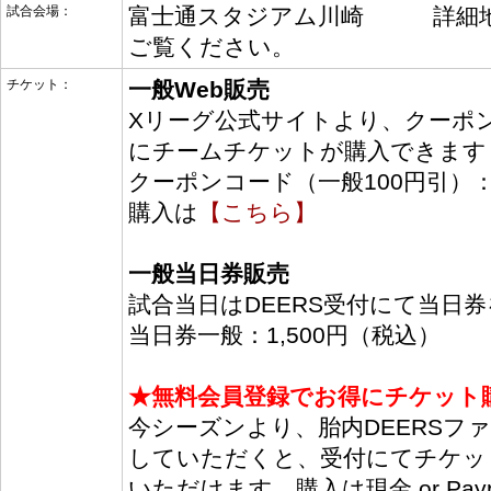
試合会場：
富士通スタジアム川崎 詳細
ご覧ください。
チケット：
一般Web販売
Xリーグ公式サイトより、クーポ
にチームチケットが購入できます
クーポンコード（一般100円引）： 
購入は
【こちら】
一般当日券販売
試合当日はDEERS受付にて当日
当日券一般：1,500円（税込）
★無料会員登録でお得にチケット
今シーズンより、胎内DEERSフ
していただくと、受付にてチケッ
いただけます。購入は現金 or Pa