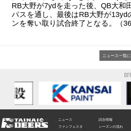
RB大野が7ydを走った後、QB大和田
パスを通し、最後はRB大野が13y
ンを奪い取り試合終了となる。（36
ニュース一覧に
OF
ニュース
試合情報
ファンフェスタ
シーズンの流れ