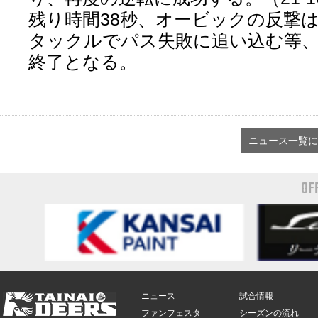
残り時間38秒、オービックの反撃は
タックルでパス失敗に追い込む等
終了となる。
ニュース一覧に
OF
ニュース
試合情報
ファンフェスタ
シーズンの流れ