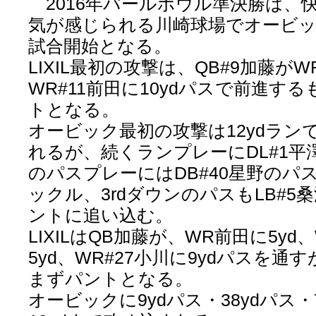
2016年パールボウル準決勝は、
気が感じられる川崎球場でオービ
試合開始となる。
LIXIL最初の攻撃は、QB#9加藤がWR
WR#11前田に10ydパスで前進す
トとなる。
オービック最初の攻撃は12ydランで
れるが、続くランプレーにDL#1平
のパスプレーにはDB#40星野のパ
ックル、3rdダウンのパスもLB#5
ントに追い込む。
LIXILはQB加藤が、WR前田に5yd
5yd、WR#27小川に9ydパスを
まずパントとなる。
オービックに9ydパス・38ydパス・7