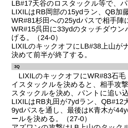
LB#17天谷のロスタックル等で、
LIXILはRB岡部の15ydラン、QB加
WR#81杉田への25ydパスで相手
WR#15呉田に33ydのタッチダウ
げる。（24-0）
LIXILのキックオフにLB#38上山
決めて前半が終了する。
3Q
LIXILのキックオフにWR#83石毛
イスタックルを決めると、相手攻撃に
スタックルを決め、パントに追い
LIXILはRB丸田が7ydラン、QB#
9ydパスを通し、最後はK青木が44
ールを決める。（27-0）
アズワンの攻撃はLB上山のタックル