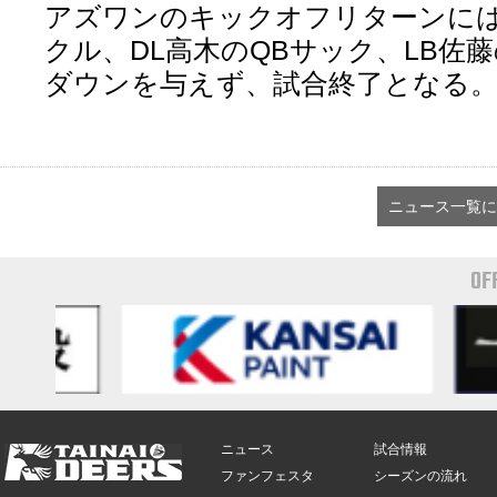
アズワンのキックオフリターンにはD
クル、DL高木のQBサック、LB佐藤
ダウンを与えず、試合終了となる
ニュース一覧に
OF
ニュース
試合情報
ファンフェスタ
シーズンの流れ