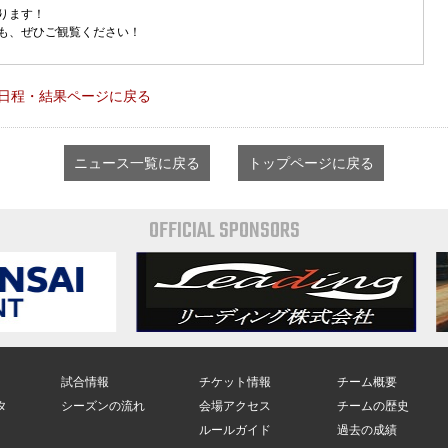
ります！
も、ぜひご観覧ください！
日程・結果ページに戻る
ニュース一覧に戻る
トップページに戻る
OFFICIAL SPONSORS
試合情報
チケット情報
チーム概要
タ
シーズンの流れ
会場アクセス
チームの歴史
ルールガイド
過去の成績