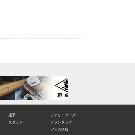
選手
チアリーダーズ
スタッフ
ファンクラブ
グッズ情報