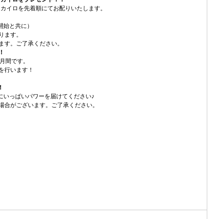
袋＆カイロを先着順にてお配りいたします。
付開始と共に）
ります。
ます。ご了承ください。
！
化月間です。
を行います！
！
にいっぱいパワーを届けてください♪
場合がございます。ご了承ください。