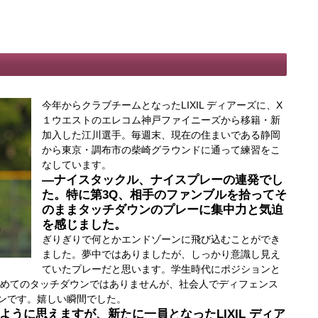
今年からクラブチームとなったLIXIL ディアーズに、X
１ウエストのエレコム神戸ファイニーズから移籍・新
加入した江川選手。毎週末、現在の住まいである静岡
から東京・調布市の柴崎グラウンドに通って練習をこ
なしています。
―ナイスタックル、ナイスプレーの連発でし
た。特に第3Q、相手のファンブルを拾ってそ
のままタッチダウンのプレーに集中力と気迫
を感じました。
ぎりぎりで何とかエンドゾーンに飛び込むことができ
ました。夢中ではありましたが、しっかり意識し見え
ていたプレーだと思います。学生時代にポジションと
初めてのタッチダウンではありませんが、社会人でディフェンス
ンです。嬉しい瞬間でした。
うに思えますが、新たに一員となったLIXIL ディア