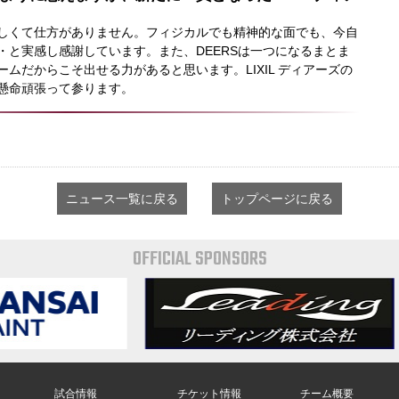
しくて仕方がありません。フィジカルでも精神的な面でも、今自
・と実感し感謝しています。また、DEERSは一つになるまとま
ムだからこそ出せる力があると思います。LIXIL ディアーズの
懸命頑張って参ります。
ニュース一覧に戻る
トップページに戻る
OFFICIAL SPONSORS
試合情報
チケット情報
チーム概要