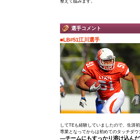
整えて臨みます。
選手コメント
■LB#51江川選手
してTEも経験していましたので、生涯
専業となってからは初めてのタッチダウ
―チームにもすっかり溶け込んだよ