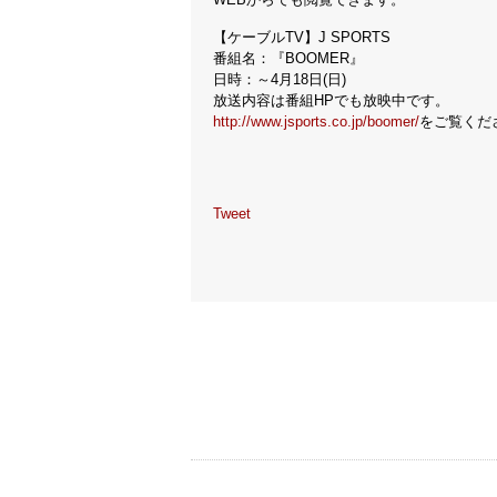
【ケーブルTV】J SPORTS
番組名：『BOOMER』
日時：～4月18日(日)
放送内容は番組HPでも放映中です。
http://www.jsports.co.jp/boomer/
をご覧くだ
Tweet