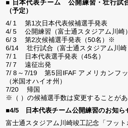
■ 日本代表チーム 公開練習・壮行試
（予定）
4/ 1 第1次日本代表候補選手発表
4/ 5 公開練習（富士通スタジアム川崎
6/ 3 第2次候補選手発表（50名）※
6/14 壮行試合（富士通スタジアム川崎
7/ 1 日本代表選手発表（45名）
7/ 7 遠征出発
7/ 8～7/19 第5回IFAF アメリカ
（米国オハイオ州）
7/20 帰国
※（ ）の候補選手数は変更することが
■4/5 日本代表チーム公開練習のお知ら
富士通スタジアム川崎竣工記念「フット