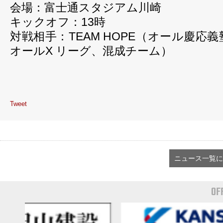
会場：富士通スタジアム川崎
キックオフ：13時
対戦相手：TEAM HOPE（オール慶応
オールX リーグ、混成チーム）
Tweet
ニュース一覧に
OF