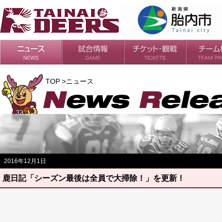
日程・結果
シーズンの流れ
チケット
会場・アクセス
ルールガイド
チームの歴
過去の成績
TOP >ニュース
2016年12月1日
鹿日記「シーズン最後は全員で大掃除！」を更新！