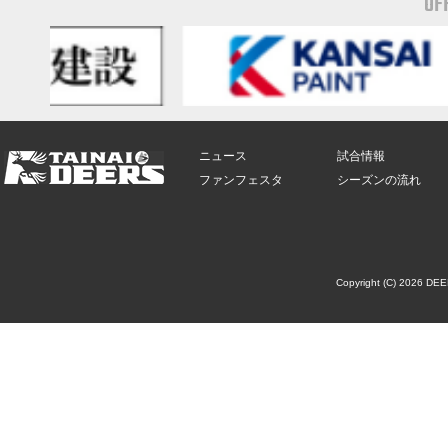
OF
ニュース
試合情報
ファンフェスタ
シーズンの流れ
Copyright (C) 2026 DE