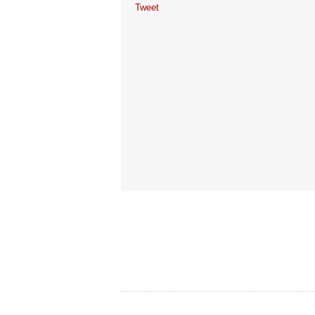
Tweet