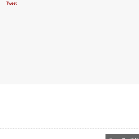
Tweet