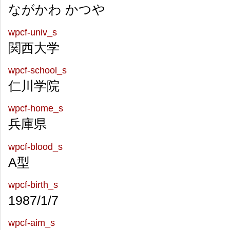
ながかわ かつや
wpcf-univ_s
関西大学
wpcf-school_s
仁川学院
wpcf-home_s
兵庫県
wpcf-blood_s
A型
wpcf-birth_s
1987/1/7
wpcf-aim_s