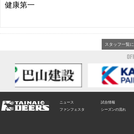
健康第一
スタッフ一覧に
OF
ニュース
試合情報
ファンフェスタ
シーズンの流れ