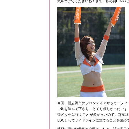
気をつけてくださいね！さて、私の初DIAR
今回、習志野市のフロンティアサッカーフィ
で足を運んで下さり、とても嬉しかったです
張メッセに行くことが多かったので、京葉線
LDCとしてサイドラインに立てることを改め