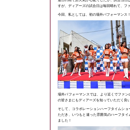
連日の雨でお天気が心配でしたが、試合当日
すが、ディアーズの試合日は毎回晴れて、フ
今回、私としては、初の場外パフォーマンス
場外パフォーマンスでは、より近くでファン
の皆さまにもディアーズを知っていただく良
そして、コラボレーションハーフタイムショ
ただき、いつもと違った雰囲気のハーフタイ
ました！