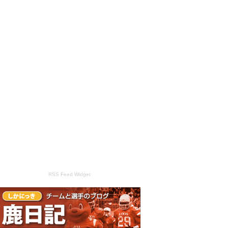
RSS Feed Widget