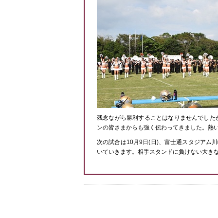
残念ながら勝利することはなりませんでした
ンの皆さまからも強く伝わってきました。熱
次の試合は10月9日(日)、富士通スタジア
いていきます。相手スタンドに負けない大き