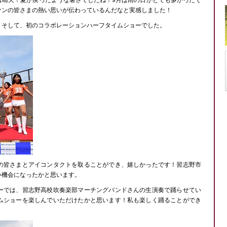
は晴天！夏が戻ったような暑さでしたね！9月は雨の日がとても多かったで
ァンの皆さまの熱い思いが伝わっているんだなと実感しました！
！そして、初のコラボレーションハーフタイムショーでした。
の皆さまとアイコンタクトを取ることができ、嬉しかったです！習志野市
い機会になったかと思います。
ーでは、習志野高校吹奏楽部マーチングバンドさんの生演奏で踊らせてい
ムショーを楽しんでいただけたかと思います！私も楽しく踊ることができ