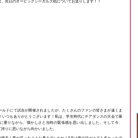
Yは、先日のオービックシーガルズ戦についてお送りします！！
ールドにて試合が開催されましたが、たくさんのファンの皆さまが遠くま
！いつもありがとうございます！私は、学生時代にチアダンスの大会で幕
に乗りながら、懐かしさと当時の緊張感を思い出しました。そして今、
て誇りに思いながら向かいました。