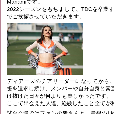
Manamiです。
2022シーズンをもちまして、TDCを卒
でご挨拶させていただきます。
ディアーズのチアリーダーになってから
援を追求し続け、メンバーや自分自身と素
け抜けた日々が何よりも楽しかったです。
ここで出会えた人達、経験したこと全てが
試合会場ではファンの皆さんと、最後の1