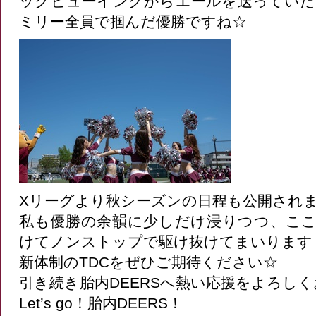
ックビューイングからエールを送っていただ
ミリー全員で掴んだ優勝ですね☆
Xリーグより秋シーズンの日程も公開され
私も優勝の余韻に少しだけ浸りつつ、こ
けてノンストップで駆け抜けてまいります
新体制のTDCをぜひご期待ください☆
引き続き胎内DEERSへ熱い応援をよろし
Let’s go！胎内DEERS！