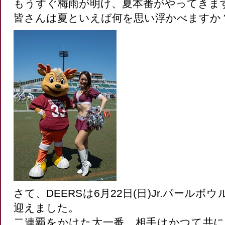
もうすぐ梅雨が明け、夏本番がやってきま
皆さんは夏といえば何を思い浮かべますか
さて、DEERSは6月22日(日)Jr.パール
迎えました。
二連覇をかけた大一番、相手はかつて共にX1