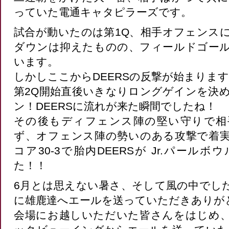
っていた電通キャタピラーズです。
試合が動いたのは第1Q、相手オフェンス
ダウンは抑えたものの、フィールドゴー
います。
しかしここからDEERSの反撃が始まりま
第2Q開始直後いきなりロングゲインを決
ン！DEERSに流れが来た瞬間でしたね！
その後もディフェンス陣の堅い守りで相
ず、オフェンス陣の勢いのある攻撃で着
コア30-3で胎内DEERSが Jr.パール
た！！
6月とは思えない暑さ、そして風の中でし
に雄鹿達へエールを送っていただきありが
会場にお越しいただいた皆さんをはじめ