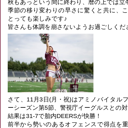
秋もあっという間に終わり、暦の上では立
季節の移り変わりの早さに驚くと共に、
とっても楽しみです♪
皆さんも体調を崩さないようお過ごしくだ
さて、11月3日(月・祝)はアミノバイタ
ーシーズン第5節、警視庁イーグルスとの
結果は31-7で胎内DEERSが快勝！
前半から勢いのあるオフェンスで得点を