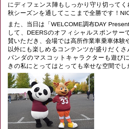
にディフェンス陣もしっかり守り切ってく
秋シーズンを通してここまで全勝です！NICE
また、当日は「WELCOME調布DAY Presente
して、DEERSのオフィシャルスポンサー
賛いただき、会場では高所作業車乗車体験
以外にも楽しめるコンテンツが盛りだくさ
パンダのマスコットキャラクターも遊び
きの私にとってはとっても幸せな空間でし