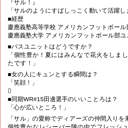
『サル！』
「サルのようにすばしっこく動いて活躍し
■経歴
慶應義塾高等学校 アメリカンフットボール
慶應義塾大学 アメリカンフットボール部ユ
■パスユニットはどうですか？
「個性豊か！夏にはみんなで花火をしま
たです！」
■女の人にキュンとする瞬間は？
「笑顔！」

■同期WR#15田邊選手のいいことろは？
「心が広いところ！」
「サル」の愛称でディアーズの仲間入りを
個性豊かなレシーバー陣の中でフレッシ