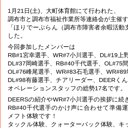
1月21日(土)、大町体育館にて行われた、
調布市と調布市福祉作業所等連絡会が主催
「ほりでーぷらん（調布市障害者余暇活動
した。
今回参加したメンバーは
RB#1宮幸選手、WR#7小川選手、DL#19上
DL#37岡崎選手、RB#40千代選手、OL#7
OL#76峰尾選手、WR#83石毛選手、WR#8
DL#98有藤選手、チアリーダー、DEERく
オペレーションスタッフの総勢17名です。
DEERSの紹介やWR#7小川選手の挨拶に続
RB#40千代選手のかけ声に合わせて準備
メフト体験です！
タックル体験、クォーターバック体験、キ