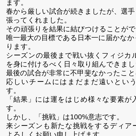
ます。
春から厳しい試合が続きましたが、選手
張ってくれました。
その頑張りを結果に結びつけることがで
唯一最大の目標である日本一に届かなか
ります。
シーズンの最後まで戦い抜くフィジカ
を身に付けるべく日々取り組んできまし
最後の試合が非常に不甲斐なかったこと
応しいチームにはまだまだ遠いとい
す。
「結果」には運をはじめ様々な要素が
す。
しかし、「挑戦」は100%意志です。
来シーズンも新たな挑戦をするディア
よろしくお願い申し上げます。