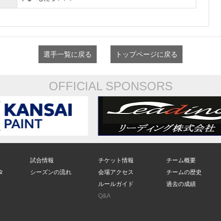
選手一覧に戻る
トップページに戻る
OFFICIAL SPONSORS
試合情報
チケット情報
チーム概要
タ
シーズンの流れ
会場アクセス
チームの歴史
ルールガイド
過去の成績
Q&A