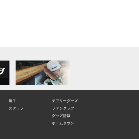
選手
チアリーダーズ
スタッフ
ファンクラブ
グッズ情報
ホームタウン