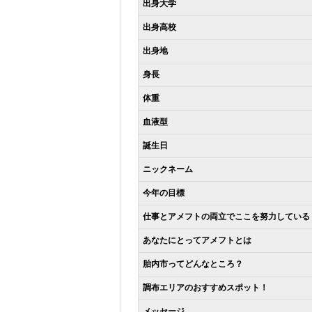
出身大学
出身高校
出身地
身長
体重
血液型
誕生日
ニックネーム
今年の目標
仕事とアメフトの両立でここを努力している
あなたにとってアメフトとは
胎内市ってどんなところ？
調布エリアのおすすめスポット！
メッセージ