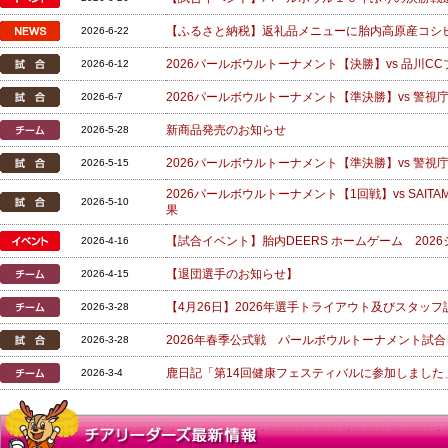
【ふるさと納税】返礼品メニューに胎内高原産コシヒ
2026-6-22
2026パールボウルトーナメント【決勝】vs 品川CC
2026-6-12
2026パールボウルトーナメント【準決勝】vs 警視
2026-6-7
新商品発売のお知らせ
2026-5-28
2026パールボウルトーナメント【準決勝】vs 警視
2026-5-15
2026パールボウルトーナメント【1回戦】vs SAITA
2026-5-10
果
【試合イベント】胎内DEERS ホームゲーム 20
2026-4-16
【退団選手のお知らせ】
2026-4-15
【4月26日】2026年選手トライアウト及びスタッ
2026-3-28
2026年春季公式戦 パールボウルトーナメント試合
2026-3-28
鹿日記「第14回健康フェスティバルに参加しました
2026-3-4