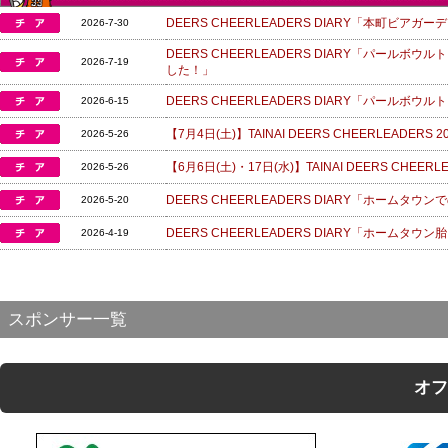
DEERS CHEERLEADERS DIARY「本町ビ
2026-7-30
DEERS CHEERLEADERS DIARY「パール
2026-7-19
した！」
DEERS CHEERLEADERS DIARY「パールボ
2026-6-15
【7月4日(土)】TAINAI DEERS CHEERLEAD
2026-5-26
【6月6日(土)・17日(水)】TAINAI DEERS CHEER
2026-5-26
DEERS CHEERLEADERS DIARY「ホームタ
2026-5-20
DEERS CHEERLEADERS DIARY「ホーム
2026-4-19
スポンサー一覧