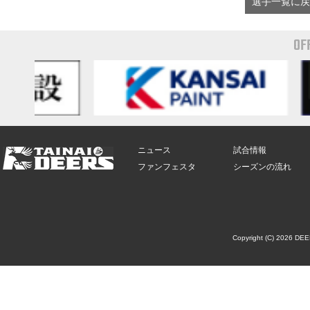
選手一覧に戻
OF
ニュース
試合情報
ファンフェスタ
シーズンの流れ
Copyright (C) 2026 DE