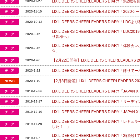
LIXIL DEERS CHEERLEADERS DIARY「第2
2020-11-27
LIXIL DEERS CHEERLEADERS DIARY「2
2020-11-10
LIXIL DEERS CHEERLEADERS DIARY
2020-10-12
LIXIL DEERS CHEERLEADERS DIARY「LDC20
2020-3-16
り皆様へ」
LIXIL DEERS CHEERLEADERS DIARY
2020-2-15
☆」
【2月22日開催】LIXIL DEERS CHEERLEADERS
2020-1-26
LIXIL DEERS CHEERLEADERS DIARY「
2020-1-22
【2月8日開催】LIXIL DEERS CHEERLEADERS 
2020-1-19
LIXIL DEERS CHEERLEADERS DIARY「JAP
2019-12-26
LIXIL DEERS CHEERLEADERS DIARY
2019-12-17
LIXIL DEERS CHEERLEADERS DIARY「JAP
2019-12-10
LIXIL DEERS CHEERLEADERS DIARY
2019-11-28
した！！」
LIXIL DEERS CHEERLEADERS DIARY「
2019-11-7