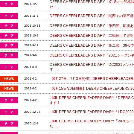
DEERS CHEERLEADERS DIARY「X1 Su
2021-12-3
た！」
DEERS CHEERLEADERS DIARY「関西で
2021-11-1
DEERS CHEERLEADERS DIARY「第四節、
2021-10-18
DEERS CHEERLEADERS DIARY「二戦続けて
2021-10-7
DEERS CHEERLEADERS DIARY「第二節、38
2021-9-17
DEERS CHEERLEADERS DIARY「2021シー
2021-9-6
DEERS CHEERLEADERS DIARY「DC20
2021-8-9
す！」
【6月27日、7月3日開催】DEERS CHEERLEADER
2021-6-2
【6月15日/20日開催】DEERS CHEERLEADERS 
2021-6-2
LIXIL DEERS CHEERLEADERS DIARY「DEE
2021-4-23
ます！」
LIXIL DEERS CHEERLEADERS DIARY「LD
2020-12-28
LIXIL DEERS CHEERLEADERS DIARY「
2020-12-8
た！」