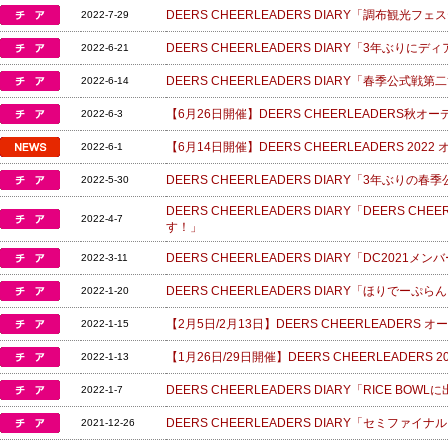
DEERS CHEERLEADERS DIARY「調布観光
2022-7-29
DEERS CHEERLEADERS DIARY「3年ぶ
2022-6-21
DEERS CHEERLEADERS DIARY「春季公
2022-6-14
【6月26日開催】DEERS CHEERLEADERS秋オー
2022-6-3
【6月14日開催】DEERS CHEERLEADERS 20
2022-6-1
DEERS CHEERLEADERS DIARY「3年ぶり
2022-5-30
DEERS CHEERLEADERS DIARY「DEERS CH
2022-4-7
す！」
DEERS CHEERLEADERS DIARY「DC2021メ
2022-3-11
DEERS CHEERLEADERS DIARY「ほりでー
2022-1-20
【2月5日/2月13日】DEERS CHEERLEADERS
2022-1-15
【1月26日/29日開催】DEERS CHEERLEADERS 
2022-1-13
DEERS CHEERLEADERS DIARY「RICE BO
2022-1-7
DEERS CHEERLEADERS DIARY「セミファ
2021-12-26