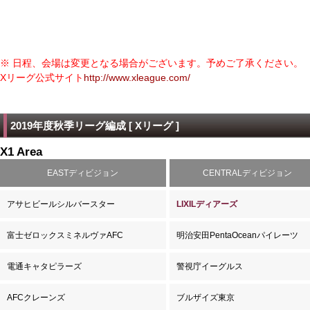
※ 日程、会場は変更となる場合がございます。予めご了承ください。
Xリーグ公式サイト
http://www.xleague.com/
2019年度秋季リーグ編成 [ Xリーグ ]
X1 Area
EASTディビジョン
CENTRALディビジョン
アサヒビールシルバースター
LIXILディアーズ
富士ゼロックスミネルヴァAFC
明治安田PentaOceanパイレーツ
電通キャタピラーズ
警視庁イーグルス
AFCクレーンズ
ブルザイズ東京