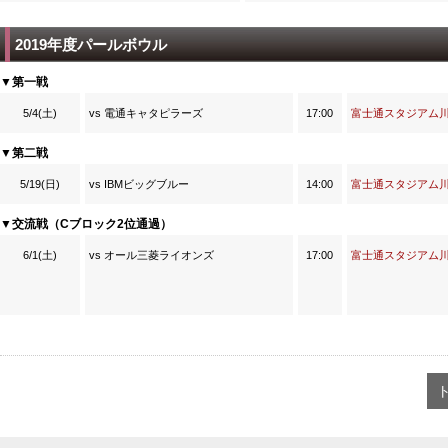
2019年度パールボウル
▼第一戦
5/4(土)
vs 電通キャタピラーズ
17:00
富士通スタジアム
▼第二戦
5/19(日)
vs IBMビッグブルー
14:00
富士通スタジアム
▼交流戦（Cブロック2位通過）
6/1(土)
vs オール三菱ライオンズ
17:00
富士通スタジアム