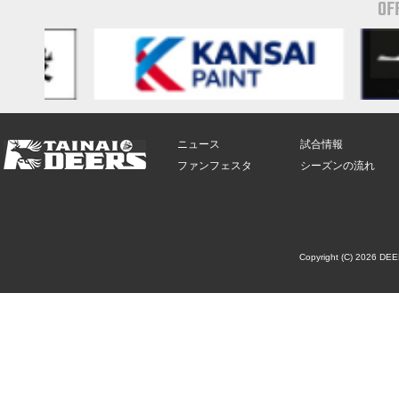
OF
ニュース
試合情報
ファンフェスタ
シーズンの流れ
Copyright (C) 2026 DE