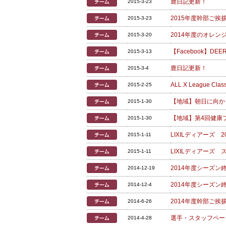
鹿日記更新！
2015-3-23
2015年度幹部ご挨
2015-3-23
2014年度のオレ
2015-3-20
【Facebook】D
2015-3-13
鹿日記更新！
2015-3-4
ALL X League 
2015-2-25
【地域】朝日に向か
2015-1-30
【地域】第4回健康
2015-1-30
LIXILディアーズ
2015-1-11
LIXILディアーズ
2015-1-11
2014年度シーズ
2014-12-19
2014年度シーズ
2014-12-4
2014年度幹部ご挨
2014-6-26
選手・スタッフペー
2014-4-28