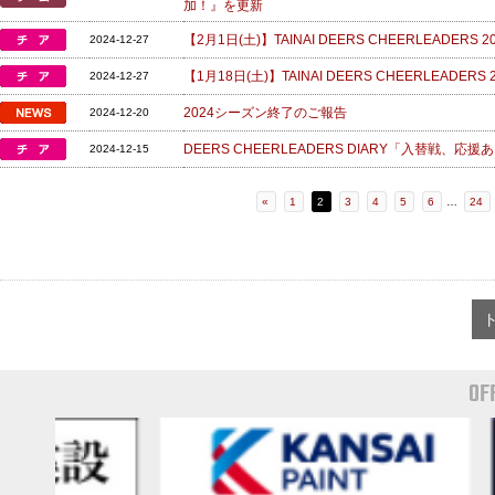
加！』を更新
【2月1日(土)】TAINAI DEERS CHEERLEADER
2024-12-27
【1月18日(土)】TAINAI DEERS CHEERLEADER
2024-12-27
2024シーズン終了のご報告
2024-12-20
DEERS CHEERLEADERS DIARY「入替戦、
2024-12-15
«
1
2
3
4
5
6
…
24
OF