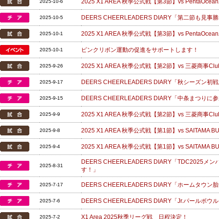
2025 X1 AREA 秋季公式戦【第3節】vs PentaOcea
2025-10-6
DEERS CHEERLEADERS DIARY「第二節も見
2025-10-5
2025 X1 AREA 秋季公式戦【第3節】vs PentaOcea
2025-10-1
ピンクリボン運動の促進をサポートします！
2025-10-1
2025 X1 AREA 秋季公式戦【第2節】vs 三菱商事ClubT
2025-9-26
DEERS CHEERLEADERS DIARY「秋シーズ
2025-9-17
DEERS CHEERLEADERS DIARY「中条まつり
2025-9-15
2025 X1 AREA 秋季公式戦【第2節】vs 三菱商事ClubT
2025-9-9
2025 X1 AREA 秋季公式戦【第1節】vs SAITAMA
2025-9-8
2025 X1 AREA 秋季公式戦【第1節】vs SAITAMA 
2025-9-4
DEERS CHEERLEADERS DIARY「TDC2
2025-8-31
す！」
DEERS CHEERLEADERS DIARY「ホームタウ
2025-7-17
DEERS CHEERLEADERS DIARY「Jr.パー
2025-7-6
X1 Area 2025秋季リーグ戦 日程決定！
2025-7-2